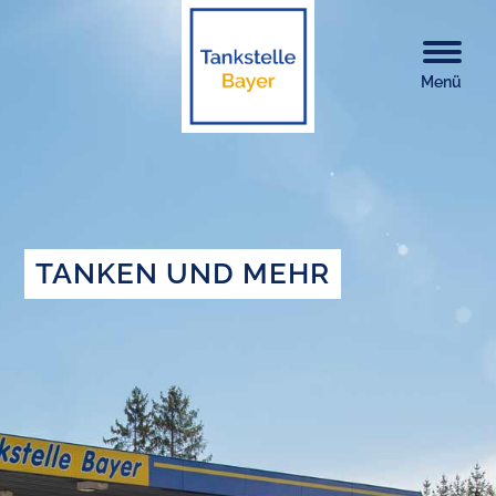
Menü
TANKEN UND MEHR