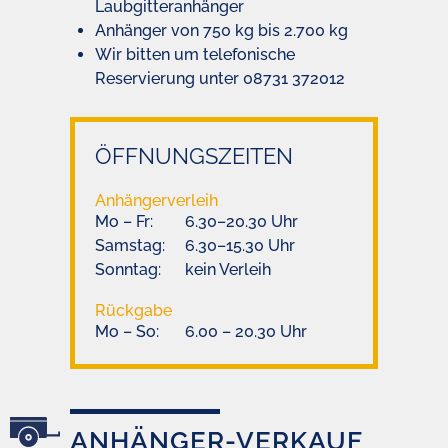
Laubgitteranhänger
Anhänger von 750 kg bis 2.700 kg
Wir bitten um telefonische
Reservierung unter 08731 372012
ÖFFNUNGSZEITEN
Anhängerverleih
Mo – Fr:
6.30–20.30 Uhr
Samstag:
6.30–15.30 Uhr
Sonntag:
kein Verleih
Rückgabe
Mo – So:
6.00 – 20.30 Uhr
ANHÄNGER-VERKAUF